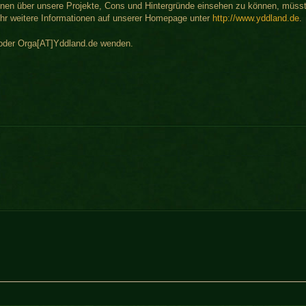
onen über unsere Projekte, Cons und Hintergründe einsehen zu können, müsst
t ihr weitere Informationen auf unserer Homepage unter
http://www.yddland.de
.
 oder Orga[AT]Yddland.de wenden.