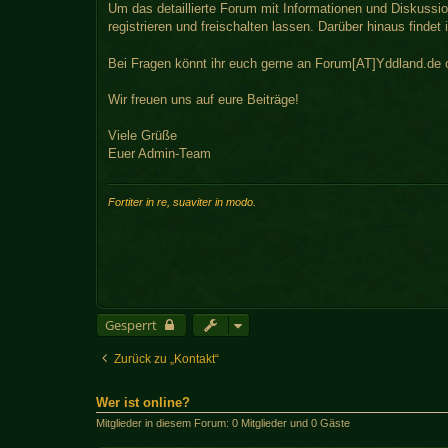
Um das detaillierte Forum mit Informationen und Diskussi
registrieren und freischalten lassen. Darüber hinaus finde
Bei Fragen könnt ihr euch gerne an Forum[AT]Yddland.de
Wir freuen uns auf eure Beiträge!
Viele Grüße
Euer Admin-Team
Fortiter in re, suaviter in modo.
Gesperrt
Zurück zu „Kontakt“
Wer ist online?
Mitglieder in diesem Forum: 0 Mitglieder und 0 Gäste