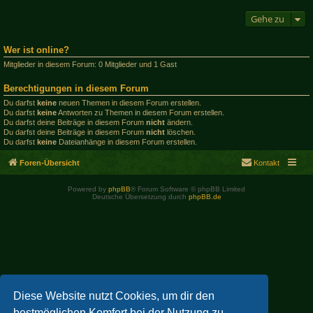
Gehe zu
Wer ist online?
Mitglieder in diesem Forum: 0 Mitglieder und 1 Gast
Berechtigungen in diesem Forum
Du darfst
keine
neuen Themen in diesem Forum erstellen.
Du darfst
keine
Antworten zu Themen in diesem Forum erstellen.
Du darfst deine Beiträge in diesem Forum
nicht
ändern.
Du darfst deine Beiträge in diesem Forum
nicht
löschen.
Du darfst
keine
Dateianhänge in diesem Forum erstellen.
Foren-Übersicht
Kontakt
Powered by
phpBB
® Forum Software © phpBB Limited
Deutsche Übersetzung durch
phpBB.de
Diese Website nutzt Cookies, um dir den
bestmöglichen Komfort bei der Nutzung zu