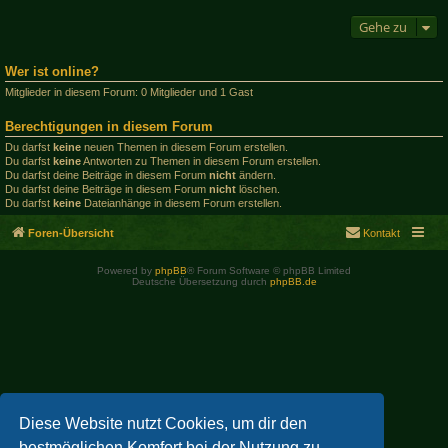
Gehe zu
Wer ist online?
Mitglieder in diesem Forum: 0 Mitglieder und 1 Gast
Berechtigungen in diesem Forum
Du darfst
keine
neuen Themen in diesem Forum erstellen.
Du darfst
keine
Antworten zu Themen in diesem Forum erstellen.
Du darfst deine Beiträge in diesem Forum
nicht
ändern.
Du darfst deine Beiträge in diesem Forum
nicht
löschen.
Du darfst
keine
Dateianhänge in diesem Forum erstellen.
Foren-Übersicht
Kontakt
Powered by
phpBB
® Forum Software © phpBB Limited
Deutsche Übersetzung durch
phpBB.de
Diese Website nutzt Cookies, um dir den
bestmöglichen Komfort bei der Nutzung zu