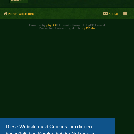
Foren-Übersicht
Kontakt
Powered by
phpBB
® Forum Software © phpBB Limited
Deutsche Übersetzung durch
phpBB.de
Diese Website nutzt Cookies, um dir den
bestmöglichen Komfort bei der Nutzung zu