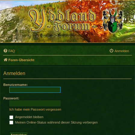
FAQ
Anmelden
Foren-Übersicht
Anmelden
Benutzername:
Passwort:
Ich habe mein Passwort vergessen
Angemeldet bleiben
Meinen Online-Status während dieser Sitzung verbergen