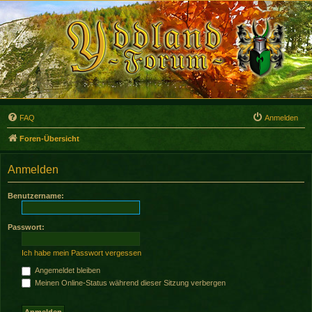
FAQ
Anmelden
Foren-Übersicht
Anmelden
Benutzername:
Passwort:
Ich habe mein Passwort vergessen
Angemeldet bleiben
Meinen Online-Status während dieser Sitzung verbergen