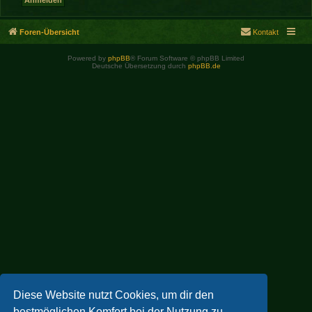
Foren-Übersicht
Kontakt
Powered by
phpBB
® Forum Software © phpBB Limited
Deutsche Übersetzung durch
phpBB.de
Diese Website nutzt Cookies, um dir den
bestmöglichen Komfort bei der Nutzung zu