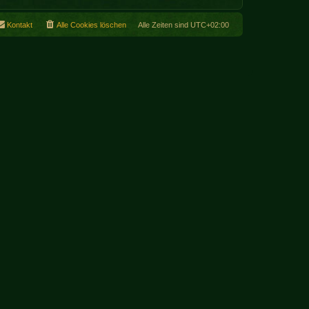
Kontakt
Alle Cookies löschen
Alle Zeiten sind
UTC+02:00