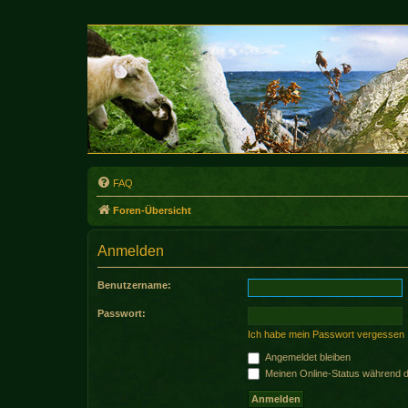
FAQ
Foren-Übersicht
Anmelden
Benutzername:
Passwort:
Ich habe mein Passwort vergessen
Angemeldet bleiben
Meinen Online-Status während d