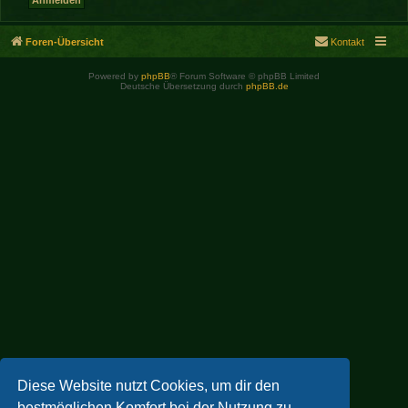
Foren-Übersicht
Kontakt
Powered by
phpBB
® Forum Software © phpBB Limited
Deutsche Übersetzung durch
phpBB.de
Diese Website nutzt Cookies, um dir den
bestmöglichen Komfort bei der Nutzung zu