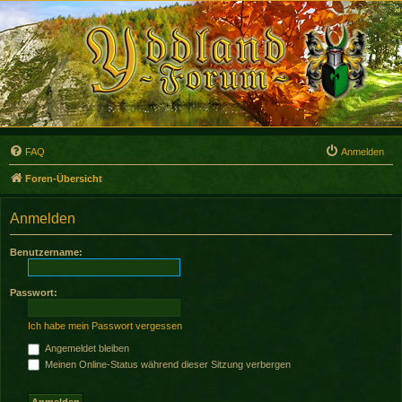
FAQ
Anmelden
Foren-Übersicht
Anmelden
Benutzername:
Passwort:
Ich habe mein Passwort vergessen
Angemeldet bleiben
Meinen Online-Status während dieser Sitzung verbergen