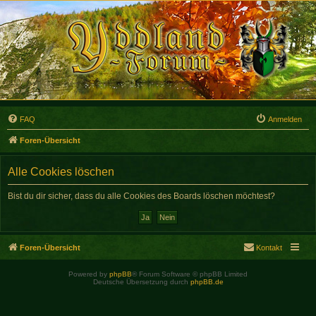
FAQ
Anmelden
Foren-Übersicht
Alle Cookies löschen
Bist du dir sicher, dass du alle Cookies des Boards löschen möchtest?
Foren-Übersicht
Kontakt
Powered by
phpBB
® Forum Software © phpBB Limited
Deutsche Übersetzung durch
phpBB.de