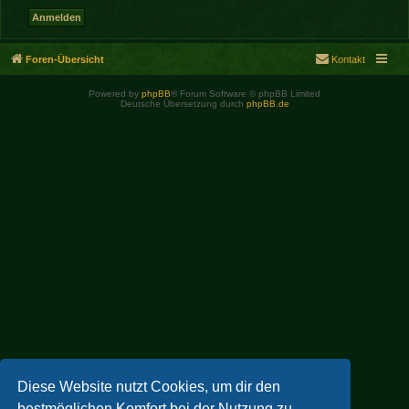
Foren-Übersicht
Kontakt
Powered by
phpBB
® Forum Software © phpBB Limited
Deutsche Übersetzung durch
phpBB.de
Diese Website nutzt Cookies, um dir den
bestmöglichen Komfort bei der Nutzung zu