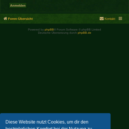
Foren-Übersicht
Kontakt
Powered by
phpBB
® Forum Software © phpBB Limited
Deutsche Übersetzung durch
phpBB.de
Diese Website nutzt Cookies, um dir den
bestmöglichen Komfort bei der Nutzung zu