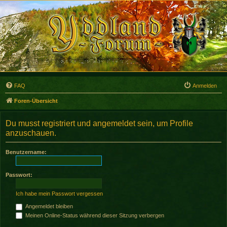
FAQ
Anmelden
Foren-Übersicht
Du musst registriert und angemeldet sein, um Profile
anzuschauen.
Benutzername:
Passwort:
Ich habe mein Passwort vergessen
Angemeldet bleiben
Meinen Online-Status während dieser Sitzung verbergen