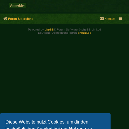
Foren-Übersicht
Kontakt
Powered by
phpBB
® Forum Software © phpBB Limited
Deutsche Übersetzung durch
phpBB.de
Diese Website nutzt Cookies, um dir den
bestmöglichen Komfort bei der Nutzung zu