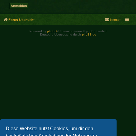
Foren-Übersicht
Kontakt
Powered by
phpBB
® Forum Software © phpBB Limited
Deutsche Übersetzung durch
phpBB.de
Diese Website nutzt Cookies, um dir den
bestmöglichen Komfort bei der Nutzung zu