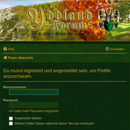
FAQ
Anmelden
Foren-Übersicht
Du musst registriert und angemeldet sein, um Profile
anzuschauen.
Benutzername:
Passwort:
Ich habe mein Passwort vergessen
Angemeldet bleiben
Meinen Online-Status während dieser Sitzung verbergen