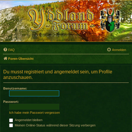
FAQ
Anmelden
Foren-Übersicht
Du musst registriert und angemeldet sein, um Profile
anzuschauen.
Benutzername:
Passwort:
Ich habe mein Passwort vergessen
Angemeldet bleiben
Meinen Online-Status während dieser Sitzung verbergen