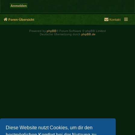
Foren-Übersicht
Kontakt
Powered by
phpBB
® Forum Software © phpBB Limited
Deutsche Übersetzung durch
phpBB.de
Diese Website nutzt Cookies, um dir den
bestmöglichen Komfort bei der Nutzung zu