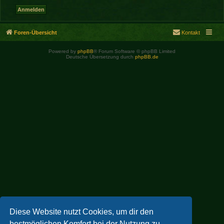
Foren-Übersicht
Kontakt
Powered by
phpBB
® Forum Software © phpBB Limited
Deutsche Übersetzung durch
phpBB.de
Diese Website nutzt Cookies, um dir den
bestmöglichen Komfort bei der Nutzung zu