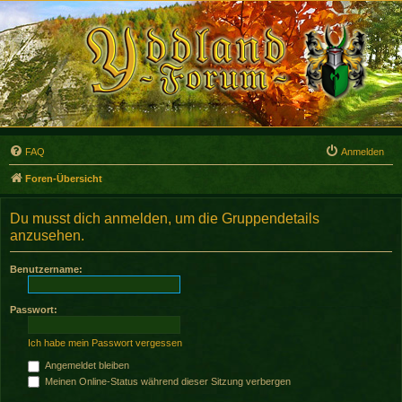
FAQ
Anmelden
Foren-Übersicht
Du musst dich anmelden, um die Gruppendetails
anzusehen.
Benutzername:
Passwort:
Ich habe mein Passwort vergessen
Angemeldet bleiben
Meinen Online-Status während dieser Sitzung verbergen