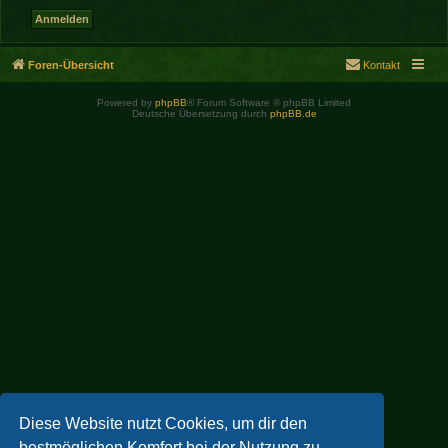
Foren-Übersicht
Kontakt
Powered by
phpBB
® Forum Software © phpBB Limited
Deutsche Übersetzung durch
phpBB.de
Diese Website nutzt Cookies, um dir den
bestmöglichen Komfort bei der Nutzung zu