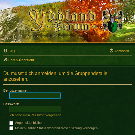
FAQ
Anmelden
Foren-Übersicht
Du musst dich anmelden, um die Gruppendetails
anzusehen.
Benutzername:
Passwort:
Ich habe mein Passwort vergessen
Angemeldet bleiben
Meinen Online-Status während dieser Sitzung verbergen