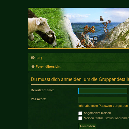
FAQ
Foren-Übersicht
Du musst dich anmelden, um die Gruppendetail
Benutzername:
Passwort:
Ich habe mein Passwort vergessen
Angemeldet bleiben
Meinen Online-Status während d