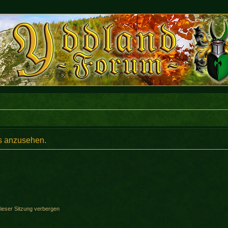
s anzusehen.
ieser Sitzung verbergen