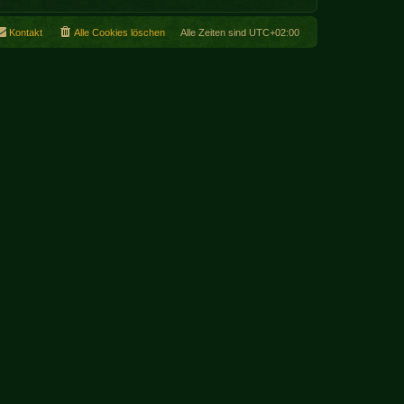
Kontakt
Alle Cookies löschen
Alle Zeiten sind
UTC+02:00