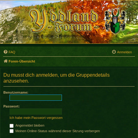
FAQ
Anmelden
Foren-Übersicht
Du musst dich anmelden, um die Gruppendetails
anzusehen.
Benutzername:
Passwort:
Ich habe mein Passwort vergessen
Angemeldet bleiben
Meinen Online-Status während dieser Sitzung verbergen