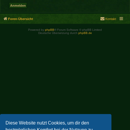
Foren-Übersicht
Kontakt
Powered by
phpBB
® Forum Software © phpBB Limited
Deutsche Übersetzung durch
phpBB.de
Diese Website nutzt Cookies, um dir den
bestmöglichen Komfort bei der Nutzung zu