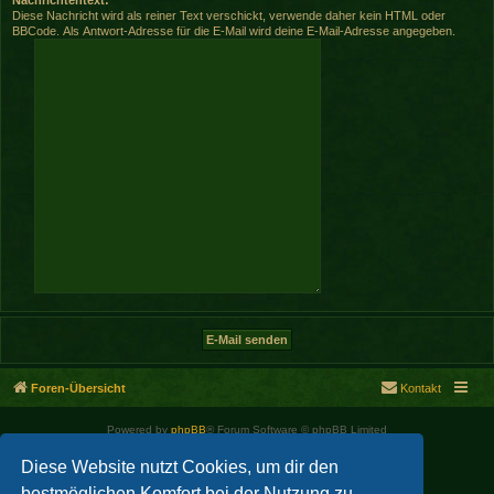
Diese Nachricht wird als reiner Text verschickt, verwende daher kein HTML oder
BBCode. Als Antwort-Adresse für die E-Mail wird deine E-Mail-Adresse angegeben.
Foren-Übersicht
Kontakt
Powered by
phpBB
® Forum Software © phpBB Limited
Deutsche Übersetzung durch
phpBB.de
Diese Website nutzt Cookies, um dir den
bestmöglichen Komfort bei der Nutzung zu