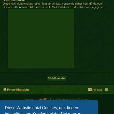
Diese Nachricht wird als reiner Text verschickt, verwende daher kein HTML oder
BBCode. Als Antwort-Adresse für die E-Mail wird deine E-Mail-Adresse angegeben.
Foren-Übersicht
Kontakt
Powered by
phpBB
® Forum Software © phpBB Limited
Deutsche Übersetzung durch
phpBB.de
Diese Website nutzt Cookies, um dir den
bestmöglichen Komfort bei der Nutzung zu