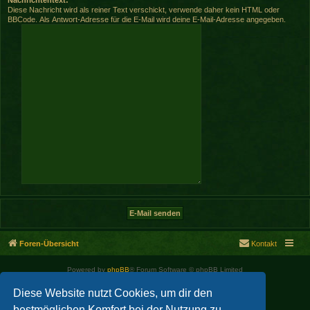
Diese Nachricht wird als reiner Text verschickt, verwende daher kein HTML oder
BBCode. Als Antwort-Adresse für die E-Mail wird deine E-Mail-Adresse angegeben.
Foren-Übersicht
Kontakt
Powered by
phpBB
® Forum Software © phpBB Limited
Deutsche Übersetzung durch
phpBB.de
Diese Website nutzt Cookies, um dir den
bestmöglichen Komfort bei der Nutzung zu