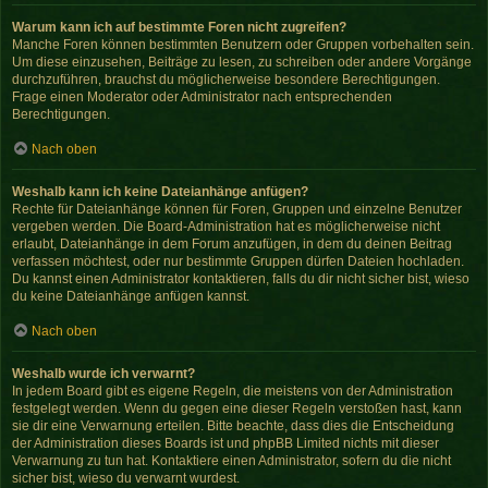
Warum kann ich auf bestimmte Foren nicht zugreifen?
Manche Foren können bestimmten Benutzern oder Gruppen vorbehalten sein.
Um diese einzusehen, Beiträge zu lesen, zu schreiben oder andere Vorgänge
durchzuführen, brauchst du möglicherweise besondere Berechtigungen.
Frage einen Moderator oder Administrator nach entsprechenden
Berechtigungen.
Nach oben
Weshalb kann ich keine Dateianhänge anfügen?
Rechte für Dateianhänge können für Foren, Gruppen und einzelne Benutzer
vergeben werden. Die Board-Administration hat es möglicherweise nicht
erlaubt, Dateianhänge in dem Forum anzufügen, in dem du deinen Beitrag
verfassen möchtest, oder nur bestimmte Gruppen dürfen Dateien hochladen.
Du kannst einen Administrator kontaktieren, falls du dir nicht sicher bist, wieso
du keine Dateianhänge anfügen kannst.
Nach oben
Weshalb wurde ich verwarnt?
In jedem Board gibt es eigene Regeln, die meistens von der Administration
festgelegt werden. Wenn du gegen eine dieser Regeln verstoßen hast, kann
sie dir eine Verwarnung erteilen. Bitte beachte, dass dies die Entscheidung
der Administration dieses Boards ist und phpBB Limited nichts mit dieser
Verwarnung zu tun hat. Kontaktiere einen Administrator, sofern du die nicht
sicher bist, wieso du verwarnt wurdest.