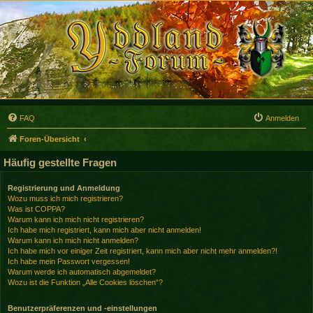
FAQ
Anmelden
Foren-Übersicht
Häufig gestellte Fragen
Registrierung und Anmeldung
Wozu muss ich mich registrieren?
Was ist COPPA?
Warum kann ich mich nicht registrieren?
Ich habe mich registriert, kann mich aber nicht anmelden!
Warum kann ich mich nicht anmelden?
Ich habe mich vor einiger Zeit registriert, kann mich aber nicht mehr anmelden?!
Ich habe mein Passwort vergessen!
Warum werde ich automatisch abgemeldet?
Wozu ist die Funktion „Alle Cookies löschen“?
Benutzerpräferenzen und -einstellungen