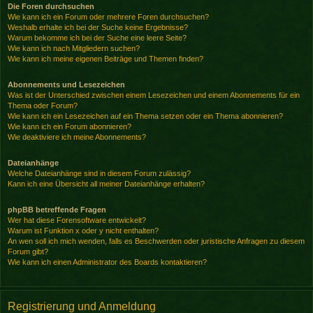
Die Foren durchsuchen
Wie kann ich ein Forum oder mehrere Foren durchsuchen?
Weshalb erhalte ich bei der Suche keine Ergebnisse?
Warum bekomme ich bei der Suche eine leere Seite?
Wie kann ich nach Mitgliedern suchen?
Wie kann ich meine eigenen Beiträge und Themen finden?
Abonnements und Lesezeichen
Was ist der Unterschied zwischen einem Lesezeichen und einem Abonnements für ein
Thema oder Forum?
Wie kann ich ein Lesezeichen auf ein Thema setzen oder ein Thema abonnieren?
Wie kann ich ein Forum abonnieren?
Wie deaktiviere ich meine Abonnements?
Dateianhänge
Welche Dateianhänge sind in diesem Forum zulässig?
Kann ich eine Übersicht all meiner Dateianhänge erhalten?
phpBB betreffende Fragen
Wer hat diese Forensoftware entwickelt?
Warum ist Funktion x oder y nicht enthalten?
An wen soll ich mich wenden, falls es Beschwerden oder juristische Anfragen zu diesem
Forum gibt?
Wie kann ich einen Administrator des Boards kontaktieren?
Registrierung und Anmeldung