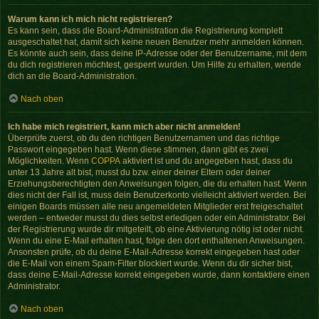
Warum kann ich mich nicht registrieren?
Es kann sein, dass die Board-Administration die Registrierung komplett
ausgeschaltet hat, damit sich keine neuen Benutzer mehr anmelden können.
Es könnte auch sein, dass deine IP-Adresse oder der Benutzername, mit dem
du dich registrieren möchtest, gesperrt wurden. Um Hilfe zu erhalten, wende
dich an die Board-Administration.
Nach oben
Ich habe mich registriert, kann mich aber nicht anmelden!
Überprüfe zuerst, ob du den richtigen Benutzernamen und das richtige
Passwort eingegeben hast. Wenn diese stimmen, dann gibt es zwei
Möglichkeiten. Wenn
COPPA
aktiviert ist und du angegeben hast, dass du
unter 13 Jahre alt bist, musst du bzw. einer deiner Eltern oder deiner
Erziehungsberechtigten den Anweisungen folgen, die du erhalten hast. Wenn
dies nicht der Fall ist, muss dein Benutzerkonto vielleicht aktiviert werden. Bei
einigen Boards müssen alle neu angemeldeten Mitglieder erst freigeschaltet
werden – entweder musst du dies selbst erledigen oder ein Administrator. Bei
der Registrierung wurde dir mitgeteilt, ob eine Aktivierung nötig ist oder nicht.
Wenn du eine E-Mail erhalten hast, folge den dort enthaltenen Anweisungen.
Ansonsten prüfe, ob du deine E-Mail-Adresse korrekt eingegeben hast oder
die E-Mail von einem Spam-Filter blockiert wurde. Wenn du dir sicher bist,
dass deine E-Mail-Adresse korrekt eingegeben wurde, dann kontaktiere einen
Administrator.
Nach oben