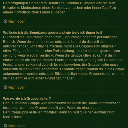
Berechtigungen für mehrere Benutzer auf einmal zu ändern und sie zum
Beispiel zu Moderatoren eines Bereichs zu machen oder ihnen Zugriff zu
einem nichtöffentlichen Forum zu geben.
Nach oben
Wo finde ich die Benutzergruppen und wie trete ich ihnen bei?
Du findest die Benutzergruppen unter „Benutzergruppen“ im persönlichen
Bereich. Wenn du einer beitreten möchtest, kannst du dies mit der
entsprechenden Schaltfläche machen. Nicht alle Gruppen sind allgemein
offen. Einige erfordern erst eine Freischaltung, andere können geschlossen
sein und weitere sogar versteckt. Wenn die Gruppe offen ist, kannst du ihr
einfach durch die entsprechende Funktion beitreten; verlangt die Gruppe eine
Freischaltung, so kannst du dich für sie bewerben. Ein Gruppenleiter muss
daraufhin deinen Antrag annehmen. Er könnte fragen, warum du in die Gruppe
aufgenommen werden möchtest. Bitte belästige keinen Gruppenleiter, wenn er
dich ablehnt, er wird einen Grund dafür haben.
Nach oben
Wie werde ich Gruppenleiter?
Der Leiter einer Gruppe wird normalerweise durch die Board-Administration
festgelegt, wenn die Gruppe erstellt wird. Wenn du eine eigene
Benutzergruppe erstellen möchtest, dann solltest du einen Administrator
kontaktieren.
Nach oben