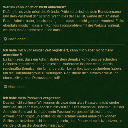
Warum kann ich mich nicht anmelden?
Dafür gibt es viele mögliche Gründe. Prüfe zunächst, ob dein Benutzername
und dein Passwort richtig sind. Wenn dies der Fall ist, wende dich an einen
Board-Administrator, um sicherzugehen, dass du nicht gesperrt wurdest. Es ist
ebenfalls möglich, dass ein Konfigurationsproblem mit der Website vorliegt,
welches ein Administrator lösen muss.
Nach oben
Ich habe mich vor einiger Zeit registriert, kann mich aber nicht mehr
anmelden?!
Es kann sein, dass ein Administrator dein Benutzerkonto aus verschieden
Gründen deaktiviert oder gelöscht hat. Außerdem löschen viele Boards
regelmäßig Benutzer, die für längere Zeit keine Beiträge geschrieben haben,
um die Datenbankgröße zu verringern. Registriere dich einfach erneut und
nimm aktiv an den Diskussionen teil!
Nach oben
Ich habe mein Passwort vergessen!
Das ist nicht schlimm! Wir können dir zwar dein altes Passwort nicht wieder
mitteilen, du kannst es jedoch zurücksetzen. Dies machst du, indem du auf der
Anmelde-Seite auf „Ich habe mein Passwort vergessen“ klickst und den
Anweisungen folgst. So solltest du dich schnell wieder anmelden können.
Solltest du trotzdem nicht in der Lage sein, dein Passwort zurückzusetzen, so
wende dich an die Board-Administration.