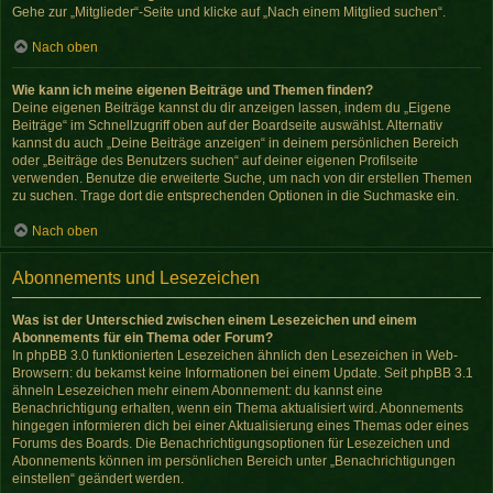
Gehe zur „Mitglieder“-Seite und klicke auf „Nach einem Mitglied suchen“.
Nach oben
Wie kann ich meine eigenen Beiträge und Themen finden?
Deine eigenen Beiträge kannst du dir anzeigen lassen, indem du „Eigene
Beiträge“ im Schnellzugriff oben auf der Boardseite auswählst. Alternativ
kannst du auch „Deine Beiträge anzeigen“ in deinem persönlichen Bereich
oder „Beiträge des Benutzers suchen“ auf deiner eigenen Profilseite
verwenden. Benutze die erweiterte Suche, um nach von dir erstellen Themen
zu suchen. Trage dort die entsprechenden Optionen in die Suchmaske ein.
Nach oben
Abonnements und Lesezeichen
Was ist der Unterschied zwischen einem Lesezeichen und einem
Abonnements für ein Thema oder Forum?
In phpBB 3.0 funktionierten Lesezeichen ähnlich den Lesezeichen in Web-
Browsern: du bekamst keine Informationen bei einem Update. Seit phpBB 3.1
ähneln Lesezeichen mehr einem Abonnement: du kannst eine
Benachrichtigung erhalten, wenn ein Thema aktualisiert wird. Abonnements
hingegen informieren dich bei einer Aktualisierung eines Themas oder eines
Forums des Boards. Die Benachrichtigungsoptionen für Lesezeichen und
Abonnements können im persönlichen Bereich unter „Benachrichtigungen
einstellen“ geändert werden.