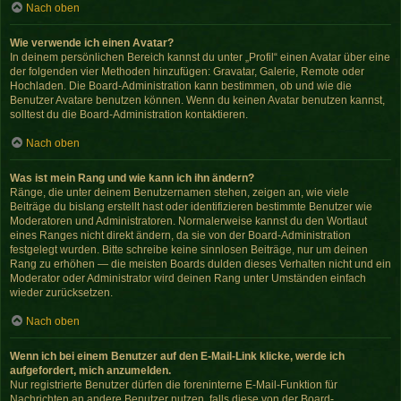
Nach oben
Wie verwende ich einen Avatar?
In deinem persönlichen Bereich kannst du unter „Profil“ einen Avatar über eine
der folgenden vier Methoden hinzufügen: Gravatar, Galerie, Remote oder
Hochladen. Die Board-Administration kann bestimmen, ob und wie die
Benutzer Avatare benutzen können. Wenn du keinen Avatar benutzen kannst,
solltest du die Board-Administration kontaktieren.
Nach oben
Was ist mein Rang und wie kann ich ihn ändern?
Ränge, die unter deinem Benutzernamen stehen, zeigen an, wie viele
Beiträge du bislang erstellt hast oder identifizieren bestimmte Benutzer wie
Moderatoren und Administratoren. Normalerweise kannst du den Wortlaut
eines Ranges nicht direkt ändern, da sie von der Board-Administration
festgelegt wurden. Bitte schreibe keine sinnlosen Beiträge, nur um deinen
Rang zu erhöhen — die meisten Boards dulden dieses Verhalten nicht und ein
Moderator oder Administrator wird deinen Rang unter Umständen einfach
wieder zurücksetzen.
Nach oben
Wenn ich bei einem Benutzer auf den E-Mail-Link klicke, werde ich
aufgefordert, mich anzumelden.
Nur registrierte Benutzer dürfen die foreninterne E-Mail-Funktion für
Nachrichten an andere Benutzer nutzen, falls diese von der Board-