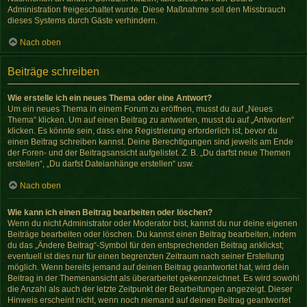
Administration freigeschaltet wurde. Diese Maßnahme soll den Missbrauch
dieses Systems durch Gäste verhindern.
Nach oben
Beiträge schreiben
Wie erstelle ich ein neues Thema oder eine Antwort?
Um ein neues Thema in einem Forum zu eröffnen, musst du auf „Neues
Thema“ klicken. Um auf einen Beitrag zu antworten, musst du auf „Antworten“
klicken. Es könnte sein, dass eine Registrierung erforderlich ist, bevor du
einen Beitrag schreiben kannst. Deine Berechtigungen sind jeweils am Ende
der Foren- und der Beitragsansicht aufgelistet. Z. B. „Du darfst neue Themen
erstellen“, „Du darfst Dateianhänge erstellen“ usw.
Nach oben
Wie kann ich einen Beitrag bearbeiten oder löschen?
Wenn du nicht Administrator oder Moderator bist, kannst du nur deine eigenen
Beiträge bearbeiten oder löschen. Du kannst einen Beitrag bearbeiten, indem
du das „Ändere Beitrag“-Symbol für den entsprechenden Beitrag anklickst;
eventuell ist dies nur für einen begrenzten Zeitraum nach seiner Erstellung
möglich. Wenn bereits jemand auf deinen Beitrag geantwortet hat, wird dein
Beitrag in der Themenansicht als überarbeitet gekennzeichnet. Es wird sowohl
die Anzahl als auch der letzte Zeitpunkt der Bearbeitungen angezeigt. Dieser
Hinweis erscheint nicht, wenn noch niemand auf deinen Beitrag geantwortet