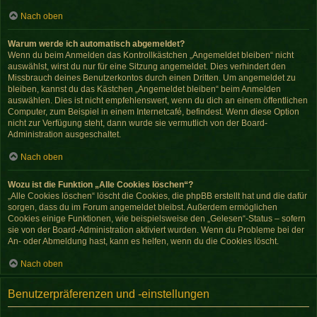
Nach oben
Warum werde ich automatisch abgemeldet?
Wenn du beim Anmelden das Kontrollkästchen „Angemeldet bleiben“ nicht
auswählst, wirst du nur für eine Sitzung angemeldet. Dies verhindert den
Missbrauch deines Benutzerkontos durch einen Dritten. Um angemeldet zu
bleiben, kannst du das Kästchen „Angemeldet bleiben“ beim Anmelden
auswählen. Dies ist nicht empfehlenswert, wenn du dich an einem öffentlichen
Computer, zum Beispiel in einem Internetcafé, befindest. Wenn diese Option
nicht zur Verfügung steht, dann wurde sie vermutlich von der Board-
Administration ausgeschaltet.
Nach oben
Wozu ist die Funktion „Alle Cookies löschen“?
„Alle Cookies löschen“ löscht die Cookies, die phpBB erstellt hat und die dafür
sorgen, dass du im Forum angemeldet bleibst. Außerdem ermöglichen
Cookies einige Funktionen, wie beispielsweise den „Gelesen“-Status – sofern
sie von der Board-Administration aktiviert wurden. Wenn du Probleme bei der
An- oder Abmeldung hast, kann es helfen, wenn du die Cookies löscht.
Nach oben
Benutzerpräferenzen und -einstellungen