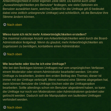
Antwortmöglichkeit in einer eigenen Zeile steht. Du kannst auch unter
„Auswahlmöglichkeiten pro Benutzer“ festlegen, wie viele Optionen ein
Benutzer auswählen kann, welches Zeitlimit für die Umfrage gilt (0 bedeutet
dabei eine zeitlich unbegrenzte Umfrage) und schließlich, ob die Benutzer ihre
Stimme ändern können.
Nach oben
Wieso kann ich nicht mehr Antwortmöglichkeiten erstellen?
Die maximal zulässige Anzahl von Antwortmöglichkeiten wird durch die Board-
Administration festgelegt. Wenn du glaubst, mehr Antwortmöglichkeiten als
zugelassen zu benötigen, kontaktiere einen Administrator.
Nach oben
Wie bearbeite oder lösche ich eine Umfrage?
Wie bei den Beiträgen können Umfragen nur vom ursprünglichen Verfasser,
einem Moderator oder einem Administrator bearbeitet werden. Um eine
Umfrage zu bearbeiten, ändere den ersten Beitrag des Themas; dieser ist
immer mit der Umfrage verknüpft. Wenn niemand eine Stimme abgegeben hat,
dann können Benutzer die Umfrage löschen oder die Umfrageoption
bearbeiten. Sollte allerdings schon ein Benutzer abgestimmt haben, so kann
die Umfrage nur noch von Moderatoren oder Administratoren geändert oder
gelöscht werden. Dadurch soll die Manipulation von laufenden Umfragen
verhindert werden.
Nach oben