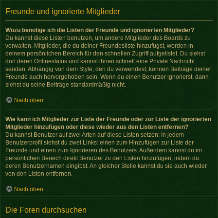
Freunde und ignorierte Mitglieder
Wozu benötige ich die Listen der Freunde und ignorierten Mitglieder?
Du kannst diese Listen benutzen, um andere Mitglieder des Boards zu
verwalten. Mitglieder, die du deiner Freundesliste hinzufügst, werden in
deinem persönlichen Bereich für den schnellen Zugriff aufgelistet. Du siehst
dort deren Onlinestatus und kannst ihnen schnell eine Private Nachricht
senden. Abhängig von dem Style, den du verwendest, können Beiträge deiner
Freunde auch hervorgehoben sein. Wenn du einen Benutzer ignorierst, dann
siehst du seine Beiträge standardmäßig nicht.
Nach oben
Wie kann ich Mitglieder zur Liste der Freunde oder zur Liste der ignorierten
Mitglieder hinzufügen oder diese wieder aus den Listen entfernen?
Du kannst Benutzer auf zwei Arten auf diese Listen setzen: In jedem
Benutzerprofil siehst du zwei Links: einen zum Hinzufügen zur Liste der
Freunde und einen zum Ignorieren des Benutzers. Außerdem kannst du im
persönlichen Bereich direkt Benutzer zu den Listen hinzufügen, indem du
deren Benutzernamen eingibst. An gleicher Stelle kannst du sie auch wieder
von den Listen entfernen.
Nach oben
Die Foren durchsuchen