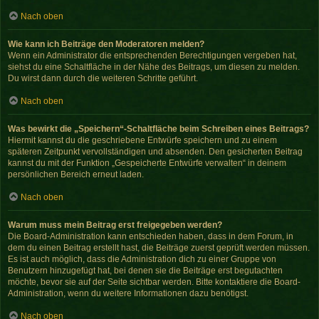
Nach oben
Wie kann ich Beiträge den Moderatoren melden?
Wenn ein Administrator die entsprechenden Berechtigungen vergeben hat,
siehst du eine Schaltfläche in der Nähe des Beitrags, um diesen zu melden.
Du wirst dann durch die weiteren Schritte geführt.
Nach oben
Was bewirkt die „Speichern“-Schaltfläche beim Schreiben eines Beitrags?
Hiermit kannst du die geschriebene Entwürfe speichern und zu einem
späteren Zeitpunkt vervollständigen und absenden. Den gesicherten Beitrag
kannst du mit der Funktion „Gespeicherte Entwürfe verwalten“ in deinem
persönlichen Bereich erneut laden.
Nach oben
Warum muss mein Beitrag erst freigegeben werden?
Die Board-Administration kann entschieden haben, dass in dem Forum, in
dem du einen Beitrag erstellt hast, die Beiträge zuerst geprüft werden müssen.
Es ist auch möglich, dass die Administration dich zu einer Gruppe von
Benutzern hinzugefügt hat, bei denen sie die Beiträge erst begutachten
möchte, bevor sie auf der Seite sichtbar werden. Bitte kontaktiere die Board-
Administration, wenn du weitere Informationen dazu benötigst.
Nach oben