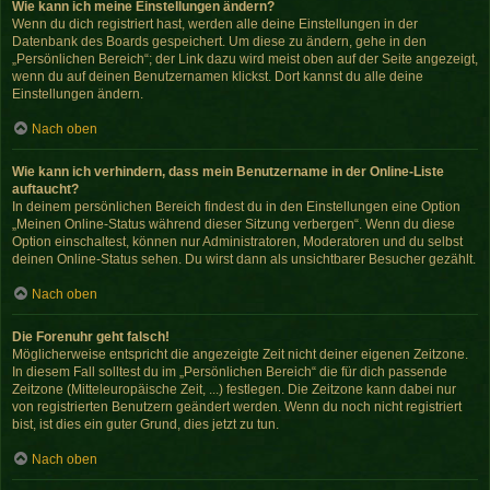
Wie kann ich meine Einstellungen ändern?
Wenn du dich registriert hast, werden alle deine Einstellungen in der
Datenbank des Boards gespeichert. Um diese zu ändern, gehe in den
„Persönlichen Bereich“; der Link dazu wird meist oben auf der Seite angezeigt,
wenn du auf deinen Benutzernamen klickst. Dort kannst du alle deine
Einstellungen ändern.
Nach oben
Wie kann ich verhindern, dass mein Benutzername in der Online-Liste
auftaucht?
In deinem persönlichen Bereich findest du in den Einstellungen eine Option
„Meinen Online-Status während dieser Sitzung verbergen“. Wenn du diese
Option einschaltest, können nur Administratoren, Moderatoren und du selbst
deinen Online-Status sehen. Du wirst dann als unsichtbarer Besucher gezählt.
Nach oben
Die Forenuhr geht falsch!
Möglicherweise entspricht die angezeigte Zeit nicht deiner eigenen Zeitzone.
In diesem Fall solltest du im „Persönlichen Bereich“ die für dich passende
Zeitzone (Mitteleuropäische Zeit, ...) festlegen. Die Zeitzone kann dabei nur
von registrierten Benutzern geändert werden. Wenn du noch nicht registriert
bist, ist dies ein guter Grund, dies jetzt zu tun.
Nach oben