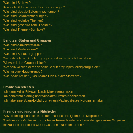
Was sind Smileys?
Kann ich Bilder in meine Beiträge einfügen?
Was sind globale Bekanntmachungen?
Was sind Bekanntmachungen?
Was sind wichtige Themen?
Was sind geschlossene Themen?
Was sind Themen-Symbole?
Benutzer-Stufen und Gruppen
Was sind Administratoren?
Was sind Moderatoren?
Was sind Benutzergruppen?
Wo finde ich die Benutzergruppen und wie trete ich ihnen bei?
Wie werde ich Gruppenleiter?
Weshalb werden verschiedene Benutzergruppen farbig dargestellt?
Was ist eine Hauptgruppe?
Was bedeutet der „Das Team“-Link auf der Startseite?
Private Nachrichten
Ich kann keine Privaten Nachrichten verschicken!
Ich bekomme ständig unerwünschte Private Nachrichten!
Ich habe eine Spam-E-Mail von einem Mitglied dieses Forums erhalten!
Freunde und ignorierte Mitglieder
Wozu benötige ich die Listen der Freunde und ignorierten Mitglieder?
Wie kann ich Mitglieder zur Liste der Freunde oder zur Liste der ignorierten Mitglieder
hinzufügen oder diese wieder aus den Listen entfernen?