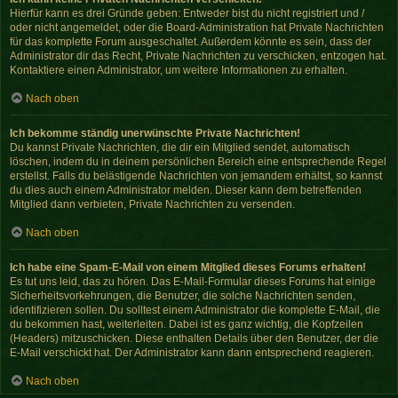
Hierfür kann es drei Gründe geben: Entweder bist du nicht registriert und /
oder nicht angemeldet, oder die Board-Administration hat Private Nachrichten
für das komplette Forum ausgeschaltet. Außerdem könnte es sein, dass der
Administrator dir das Recht, Private Nachrichten zu verschicken, entzogen hat.
Kontaktiere einen Administrator, um weitere Informationen zu erhalten.
Nach oben
Ich bekomme ständig unerwünschte Private Nachrichten!
Du kannst Private Nachrichten, die dir ein Mitglied sendet, automatisch
löschen, indem du in deinem persönlichen Bereich eine entsprechende Regel
erstellst. Falls du belästigende Nachrichten von jemandem erhältst, so kannst
du dies auch einem Administrator melden. Dieser kann dem betreffenden
Mitglied dann verbieten, Private Nachrichten zu versenden.
Nach oben
Ich habe eine Spam-E-Mail von einem Mitglied dieses Forums erhalten!
Es tut uns leid, das zu hören. Das E-Mail-Formular dieses Forums hat einige
Sicherheitsvorkehrungen, die Benutzer, die solche Nachrichten senden,
identifizieren sollen. Du solltest einem Administrator die komplette E-Mail, die
du bekommen hast, weiterleiten. Dabei ist es ganz wichtig, die Kopfzeilen
(Headers) mitzuschicken. Diese enthalten Details über den Benutzer, der die
E-Mail verschickt hat. Der Administrator kann dann entsprechend reagieren.
Nach oben