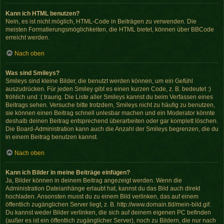
Kann ich HTML benutzen?
Nein, es ist nicht möglich, HTML-Code in Beiträgen zu verwenden. Die
meisten Formatierungsmöglichkeiten, die HTML bietet, können über BBCode
erreicht werden.
Nach oben
Was sind Smileys?
Smileys sind kleine Bilder, die benutzt werden können, um ein Gefühl
auszudrücken. Für jeden Smiley gibt es einen kurzen Code, z. B. bedeutet :)
fröhlich und :( traurig. Die Liste aller Smileys kannst du beim Verfassen eines
Beitrags sehen. Versuche bitte trotzdem, Smileys nicht zu häufig zu benutzen,
sie können einen Beitrag schnell unlesbar machen und ein Moderator könnte
deshalb deinen Beitrag entsprechend überarbeiten oder gar komplett löschen.
Die Board-Administration kann auch die Anzahl der Smileys begrenzen, die du
in einem Beitrag benutzen kannst.
Nach oben
Kann ich Bilder in meine Beiträge einfügen?
Ja, Bilder können in deinem Beitrag angezeigt werden. Wenn die
Administration Dateianhänge erlaubt hat, kannst du das Bild auch direkt
hochladen. Ansonsten musst du zu einem Bild verlinken, das auf einem
öffentlich zugänglichen Server liegt, z. B. http://www.domain.tld/mein-bild.gif.
Du kannst weder Bilder verlinken, die sich auf deinem eigenen PC befinden
(außer es ist ein öffentlich zugänglicher Server), noch zu Bildern, die nur nach