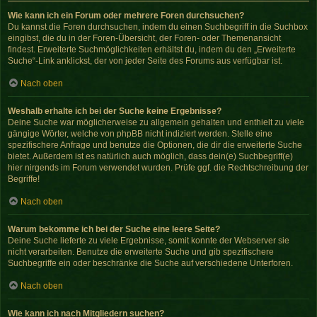
Wie kann ich ein Forum oder mehrere Foren durchsuchen?
Du kannst die Foren durchsuchen, indem du einen Suchbegriff in die Suchbox
eingibst, die du in der Foren-Übersicht, der Foren- oder Themenansicht
findest. Erweiterte Suchmöglichkeiten erhältst du, indem du den „Erweiterte
Suche“-Link anklickst, der von jeder Seite des Forums aus verfügbar ist.
Nach oben
Weshalb erhalte ich bei der Suche keine Ergebnisse?
Deine Suche war möglicherweise zu allgemein gehalten und enthielt zu viele
gängige Wörter, welche von phpBB nicht indiziert werden. Stelle eine
spezifischere Anfrage und benutze die Optionen, die dir die erweiterte Suche
bietet. Außerdem ist es natürlich auch möglich, dass dein(e) Suchbegriff(e)
hier nirgends im Forum verwendet wurden. Prüfe ggf. die Rechtschreibung der
Begriffe!
Nach oben
Warum bekomme ich bei der Suche eine leere Seite?
Deine Suche lieferte zu viele Ergebnisse, somit konnte der Webserver sie
nicht verarbeiten. Benutze die erweiterte Suche und gib spezifischere
Suchbegriffe ein oder beschränke die Suche auf verschiedene Unterforen.
Nach oben
Wie kann ich nach Mitgliedern suchen?