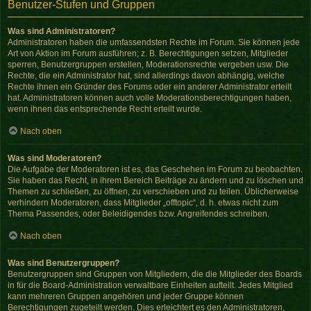
Benutzer-Stufen und Gruppen
Was sind Administratoren?
Administratoren haben die umfassendsten Rechte im Forum. Sie können jede
Art von Aktion im Forum ausführen; z. B. Berechtigungen setzen, Mitglieder
sperren, Benutzergruppen erstellen, Moderationsrechte vergeben usw. Die
Rechte, die ein Administrator hat, sind allerdings davon abhängig, welche
Rechte ihnen ein Gründer des Forums oder ein anderer Administrator erteilt
hat. Administratoren können auch volle Moderationsberechtigungen haben,
wenn ihnen das entsprechende Recht erteilt wurde.
Nach oben
Was sind Moderatoren?
Die Aufgabe der Moderatoren ist es, das Geschehen im Forum zu beobachten.
Sie haben das Recht, in ihrem Bereich Beiträge zu ändern und zu löschen und
Themen zu schließen, zu öffnen, zu verschieben und zu teilen. Üblicherweise
verhindern Moderatoren, dass Mitglieder „offtopic“, d. h. etwas nicht zum
Thema Passendes, oder Beleidigendes bzw. Angreifendes schreiben.
Nach oben
Was sind Benutzergruppen?
Benutzergruppen sind Gruppen von Mitgliedern, die die Mitglieder des Boards
in für die Board-Administration verwaltbare Einheiten aufteilt. Jedes Mitglied
kann mehreren Gruppen angehören und jeder Gruppe können
Berechtigungen zugeteilt werden. Dies erleichtert es den Administratoren,