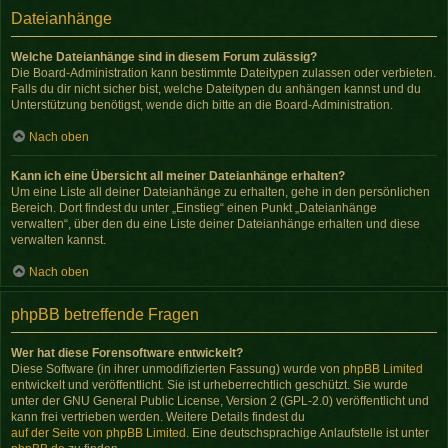
Dateianhänge
Welche Dateianhänge sind in diesem Forum zulässig?
Die Board-Administration kann bestimmte Dateitypen zulassen oder verbieten.
Falls du dir nicht sicher bist, welche Dateitypen du anhängen kannst und du
Unterstützung benötigst, wende dich bitte an die Board-Administration.
Nach oben
Kann ich eine Übersicht all meiner Dateianhänge erhalten?
Um eine Liste all deiner Dateianhänge zu erhalten, gehe in den persönlichen
Bereich. Dort findest du unter „Einstieg“ einen Punkt „Dateianhänge
verwalten“, über den du eine Liste deiner Dateianhänge erhalten und diese
verwalten kannst.
Nach oben
phpBB betreffende Fragen
Wer hat diese Forensoftware entwickelt?
Diese Software (in ihrer unmodifizierten Fassung) wurde von
phpBB Limited
entwickelt und veröffentlicht. Sie ist urheberrechtlich geschützt. Sie wurde
unter der GNU General Public License, Version 2 (GPL-2.0) veröffentlicht und
kann frei vertrieben werden. Weitere Details findest du
auf der Seite von phpBB Limited
. Eine deutschsprachige Anlaufstelle ist unter