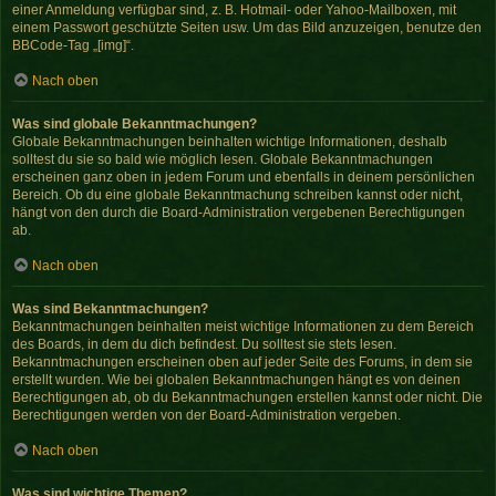
einer Anmeldung verfügbar sind, z. B. Hotmail- oder Yahoo-Mailboxen, mit
einem Passwort geschützte Seiten usw. Um das Bild anzuzeigen, benutze den
BBCode-Tag „[img]“.
Nach oben
Was sind globale Bekanntmachungen?
Globale Bekanntmachungen beinhalten wichtige Informationen, deshalb
solltest du sie so bald wie möglich lesen. Globale Bekanntmachungen
erscheinen ganz oben in jedem Forum und ebenfalls in deinem persönlichen
Bereich. Ob du eine globale Bekanntmachung schreiben kannst oder nicht,
hängt von den durch die Board-Administration vergebenen Berechtigungen
ab.
Nach oben
Was sind Bekanntmachungen?
Bekanntmachungen beinhalten meist wichtige Informationen zu dem Bereich
des Boards, in dem du dich befindest. Du solltest sie stets lesen.
Bekanntmachungen erscheinen oben auf jeder Seite des Forums, in dem sie
erstellt wurden. Wie bei globalen Bekanntmachungen hängt es von deinen
Berechtigungen ab, ob du Bekanntmachungen erstellen kannst oder nicht. Die
Berechtigungen werden von der Board-Administration vergeben.
Nach oben
Was sind wichtige Themen?